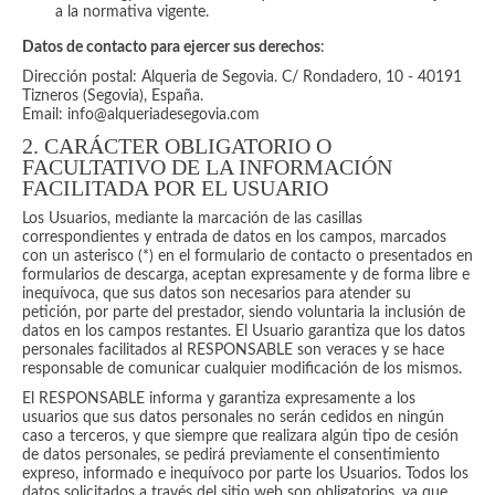
a la normativa vigente.
Datos de contacto para ejercer sus derechos
:
Dirección postal: Alqueria de Segovia. C/ Rondadero, 10 - 40191
Tizneros (Segovia), España.
Email: info@
alqueriadesegovia.com
2. CARÁCTER OBLIGATORIO O
FACULTATIVO DE LA INFORMACIÓN
FACILITADA POR EL USUARIO
Los Usuarios, mediante la marcación de las casillas
correspondientes y entrada de datos en los campos, marcados
con un asterisco (*) en el formulario de contacto o presentados en
formularios de descarga, aceptan expresamente y de forma libre e
inequívoca, que sus datos son necesarios para atender su
petición, por parte del prestador, siendo voluntaria la inclusión de
datos en los campos restantes. El Usuario garantiza que los datos
personales facilitados al RESPONSABLE son veraces y se hace
responsable de comunicar cualquier modificación de los mismos.
El RESPONSABLE informa y garantiza expresamente a los
usuarios que sus datos personales no serán cedidos en ningún
caso a terceros, y que siempre que realizara algún tipo de cesión
de datos personales, se pedirá previamente el consentimiento
expreso, informado e inequívoco por parte los Usuarios. Todos los
datos solicitados a través del sitio web son obligatorios, ya que