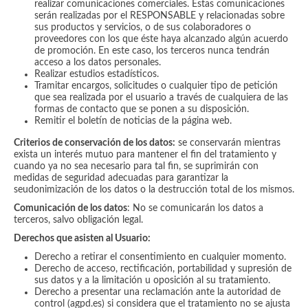
realizar comunicaciones comerciales. Estas comunicaciones
serán realizadas por el RESPONSABLE y relacionadas sobre
sus productos y servicios, o de sus colaboradores o
proveedores con los que éste haya alcanzado algún acuerdo
de promoción. En este caso, los terceros nunca tendrán
acceso a los datos personales.
Realizar estudios estadísticos.
Tramitar encargos, solicitudes o cualquier tipo de petición
que sea realizada por el usuario a través de cualquiera de las
formas de contacto que se ponen a su disposición.
Remitir el boletín de noticias de la página web.
Criterios de conservación de los datos:
se conservarán mientras
exista un interés mutuo para mantener el fin del tratamiento y
cuando ya no sea necesario para tal fin, se suprimirán con
medidas de seguridad adecuadas para garantizar la
seudonimización de los datos o la destrucción total de los mismos.
Comunicación de los datos
: No se comunicarán los datos a
terceros, salvo obligación legal.
Derechos que asisten al Usuario:
Derecho a retirar el consentimiento en cualquier momento.
Derecho de acceso, rectificación, portabilidad y supresión de
sus datos y a la limitación u oposición al su tratamiento.
Derecho a presentar una reclamación ante la autoridad de
control (agpd.es) si considera que el tratamiento no se ajusta