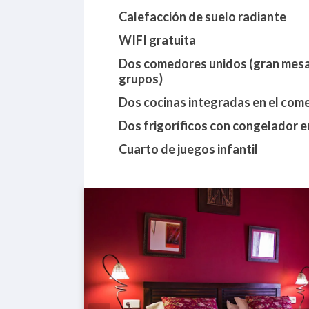
Calefacción de suelo radiante
WIFI gratuita
Dos comedores unidos (gran mes
grupos)
Dos cocinas integradas en el com
Dos frigoríficos con congelador 
Cuarto de juegos infantil