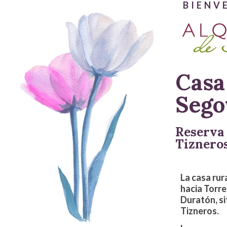
BIENV
Casa
Sego
Reserva 
Tizneros
La casa rur
hacia Torre
Duratón, s
Tizneros.