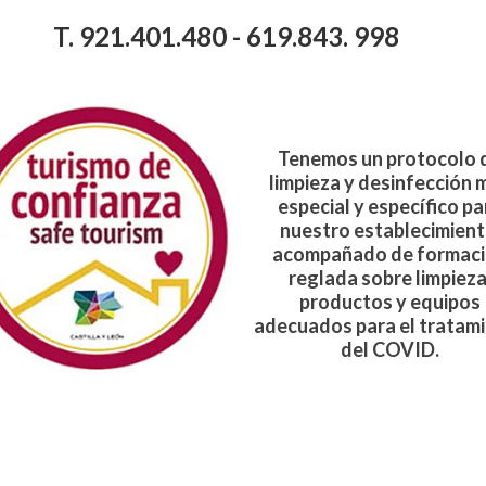
T. 921.401.480 - 619.843. 998
Tenemos un
protocolo 
limpieza y desinfección
m
especial y específico pa
nuestro establecimient
acompañado de formac
reglada sobre limpieza
productos y equipos
adecuados para el tratam
del COVID.