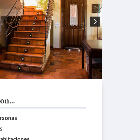
on...
ersonas
s
habitaciones