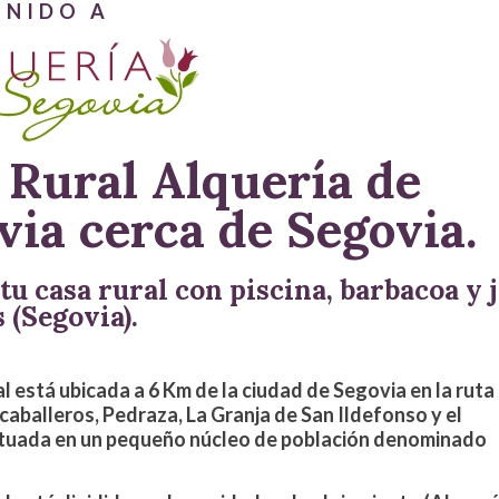
ENIDO A
 Rural Alquería de
via cerca de Segovia.
tu casa rural con piscina, barbacoa y 
 (Segovia).
al está ubicada
a 6 Km de la ciudad de Segovia
en la ruta
caballeros, Pedraza, La Granja de San Ildefonso y el
ituada en un pequeño núcleo de población denominado