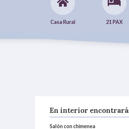
Casa Rural
21 PAX
En interior encontrarás
Salón con chimenea