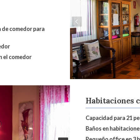
a de comedor para
edor
en el comedor
Habitaciones c
Capacidad para 21 p
Baños en habitacione
Pequeño office en 3 