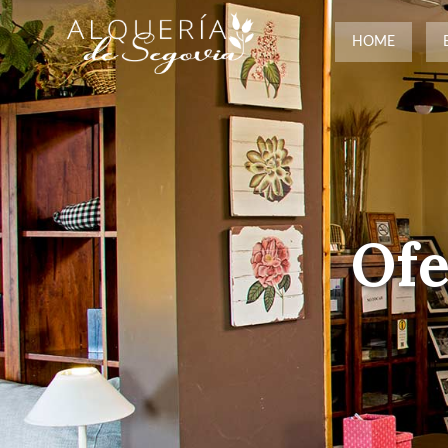
HOME
Ofe