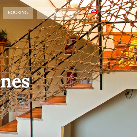
EN
BOOKING
PAGOS ONLINE
ones