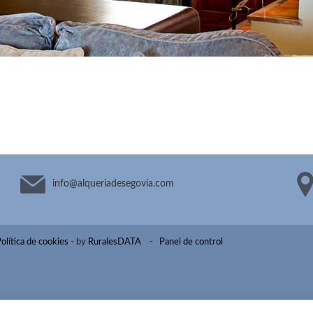
info@
alqueriadesegovia.com
olítica de cookies
- by
RuralesDATA
-
Panel de control